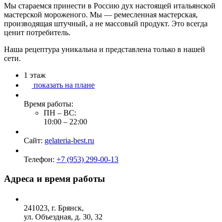
Мы стараемся принести в Россию дух настоящей итальянской
мастерской мороженого. Мы — ремесленная мастерская,
производящая штучный, а не массовый продукт. Это всегда
ценит потребитель.
Наша рецептура уникальна и представлена только в нашей
сети.
1
этаж
показать на плане
Время работы:
ПН – ВС:
10:00
–
22:00
Сайт:
gelateria-best.ru
Телефон:
+7 (953) 299-00-13
Адреса и время работы
241023, г. Брянск,
ул. Объездная, д. 30, 32