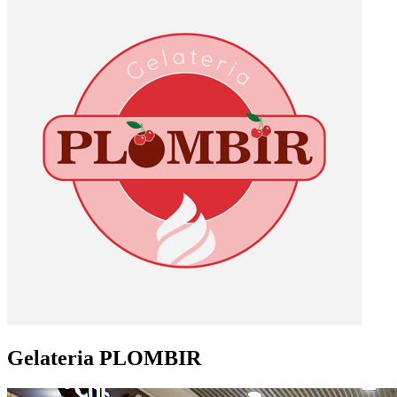
Gelateria PLOMBIR