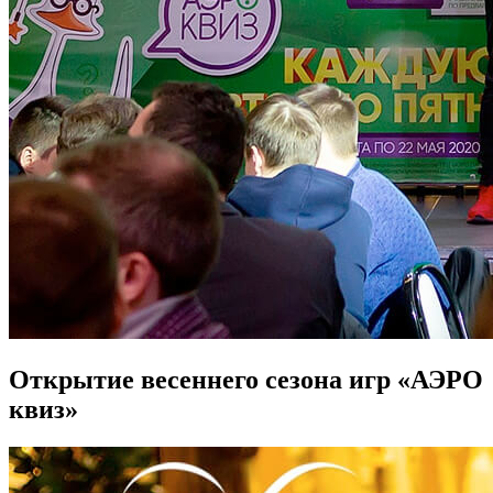
Открытие весеннего сезона игр «АЭРО
квиз»