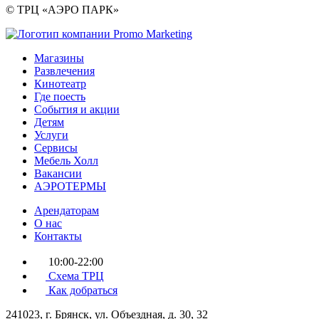
© ТРЦ «АЭРО ПАРК»
Магазины
Развлечения
Кинотеатр
Где поесть
События и акции
Детям
Услуги
Сервисы
Мебель Холл
Вакансии
АЭРОТЕРМЫ
Арендаторам
О нас
Контакты
10:00-22:00
Схема ТРЦ
Как добраться
241023, г. Брянск, ул. Объездная, д. 30, 32