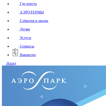
Где поесть
АЭРОТЕРМЫ
События и акции
Детям
Услуги
Сервисы
Вакансии
Назад