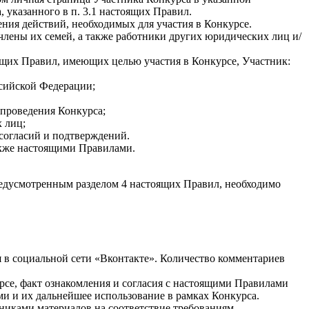
 указанного в п. 3.1 настоящих Правил.
ения действий, необходимых для участия в Конкурсе.
члены их семей, а также работники других юридических лиц и/
оящих Правил, имеющих целью участия в Конкурсе, Участник:
ссийской Федерации;
 проведения Конкурса;
х лиц;
 согласий и подтверждений.
акже настоящими Правилами.
предусмотренным разделом 4 настоящих Правил, необходимо
я в социальной сети «Вконтакте». Количество комментариев
урсе, факт ознакомления и согласия с настоящими Правилами
и и их дальнейшее использование в рамках Конкурса.
никами материалов на соответствие требованиям,