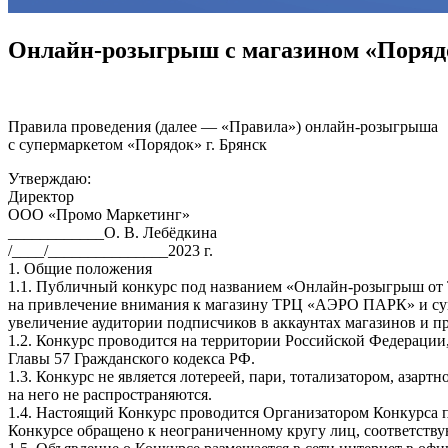
Онлайн-розыгрыш с магазином «Поряд
Правила проведения (далее — «Правила») онлайн-розыгрыша
с супермаркетом «Порядок» г. Брянск
Утверждаю:
Директор
ООО «Промо Маркетинг»
____________О. В. Лебёдкина
/____/_______________2023 г.
1. Общие положения
1.1. Публичный конкурс под названием «Онлайн-розыгрыш о
на привлечение внимания к магазину ТРЦ «АЭРО ПАРК» и супе
увеличение аудитории подписчиков в аккаунтах магазинов и п
1.2. Конкурс проводится на территории Российской Федерации
Главы 57 Гражданского кодекса РФ.
1.3. Конкурс не является лотереей, пари, тотализатором, азар
на него не распространяются.
1.4. Настоящий Конкурс проводится Организатором Конкурса 
Конкурсе обращено к неограниченному кругу лиц, соответств