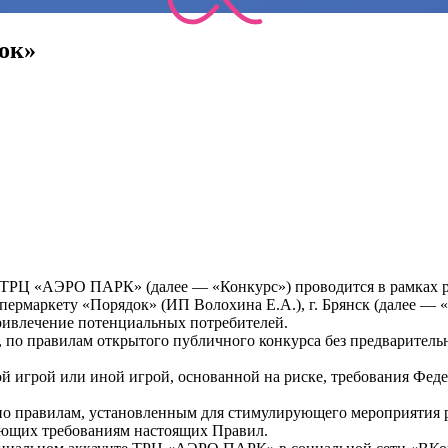
ок»
т ТРЦ «АЭРО ПАРК» (далее — «Конкурс») проводится в рамка
рмаркету «Порядок» (ИП Волохина Е.А.), г. Брянск (далее — «
ривлечение потенциальных потребителей.
, по правилам открытого публичного конкурса без предварител
тной игрой или иной игрой, основанной на риске, требования Феде
по правилам, установленным для стимулирующего мероприятия р
ующих требованиям настоящих Правил.