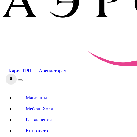
Карта ТРЦ
Арендаторам
Магазины
Мебель Холл
Развлечения
Кинотеатр