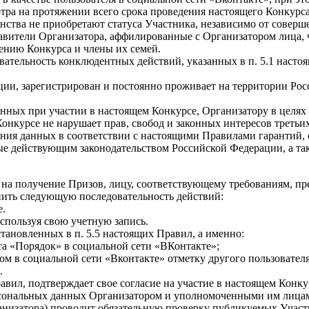
ра на протяжении всего срока проведения настоящего Конкурса,
анства не приобретают статуса Участника, независимо от соверш
тавители Организатора, аффилированные с Организатором лица, 
ению Конкурса и члены их семей.
овательность конклюдентных действий, указанных в п. 5.1 наст
ции, зарегистрирован и постоянно проживает на территории Ро
енных при участии в настоящем Конкурсе, Организатору в целях
Конкурсе не нарушает прав, свобод и законных интересов третьи
шения данных в соответствии с настоящими Правилами гарантий,
ные действующим законодательством Российской Федерации, а т
ть на получение Призов, лицу, соответствующему требованиям, 
нить следующую последовательность действий:
е.
используя свою учетную запись.
становленных в п. 5.5 настоящих Правил, а именно:
 «Порядок» в социальной сети «ВКонтакте»;
ом в социальной сети «Вконтакте» отметку другого пользовател
.
Правил, подтверждает свое согласие на участие в настоящем Конк
ерсональных данных Организатором и уполномоченными им лицам
анизатора) проводит обязательную проверку публикуемых Участ