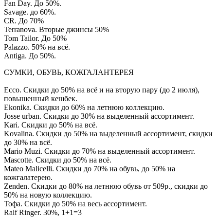
Fan Day. До 50%.
Savage. до 60%.
CR. До 70%
Terranova. Вторые джинсы 50%
Tom Tailor. До 50%
Palazzo. 50% на всё.
Antiga. До 50%.
СУМКИ, ОБУВЬ, КОЖГАЛАНТЕРЕЯ
Ecco. Скидки до 50% на всё и на вторую пару (до 2 июля),
повышенный кешбек.
Ekonika. Скидки до 60% на летнюю коллекцию.
Josse urban. Скидки до 30% на выделенный ассортимент.
Kari. Скидки до 50% на всё.
Kovalina. Скидки до 50% на выделенный ассортимент, скидки
до 30% на всё.
Mario Muzi. Скидки до 70% на выделенный ассортимент.
Mascotte. Скидки до 50% на всё.
Mateo Malicelli. Скидки до 70% на обувь, до 50% на
кожгалатерею.
Zenden. Скидки до 80% на летнюю обувь от 509р., скидки до
50% на новую коллекцию.
Тофа. Скидки до 50% на весь ассортимент.
Ralf Ringer. 30%, 1+1=3