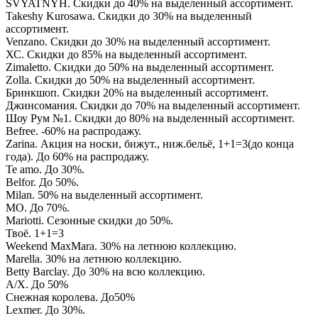
SVYATNYH. Скидки до 40% на выделенный ассортимент.
Takeshy Kurosawa. Скидки до 30% на выделенный
ассортимент.
Venzano. Скидки до 30% на выделенный ассортимент.
ХС. Скидки до 85% на выделенный ассортимент.
Zimaletto. Скидки до 50% на выделенный ассортимент.
Zolla. Скидки до 50% на выделенный ассортимент.
Бринкшоп. Скидки 20% на выделенный ассортимент.
Джинсомания. Скидки до 70% на выделенный ассортимент.
Шоу Рум №1. Скидки до 80% на выделенный ассортимент.
Befree. -60% на распродажу.
Zarina. Акция на носки, бижут., ниж.бельё, 1+1=3(до конца
года). До 60% на распродажу.
Te amo. До 30%.
Belfor. До 50%.
Milan. 50% на выделенный ассортимент.
MO. До 70%.
Mariotti. Сезонные скидки до 50%.
Твоё. 1+1=3
Weekend MaxMara. 30% на летнюю коллекцию.
Marella. 30% на летнюю коллекцию.
Betty Barclay. До 30% на всю коллекцию.
A/X. До 50%
Снежная королева. До50%
Lexmer. До 30%.