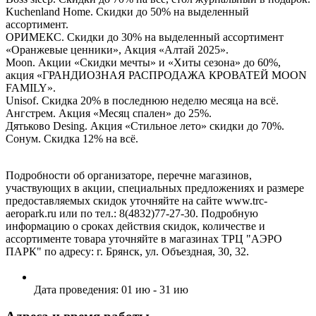
Kuchenland Home. Скидки до 50% на выделенный
ассортимент.
ОРИМЕКС. Скидки до 30% на выделенный ассортимент
«Оранжевые ценники», Акция «Алтай 2025».
Moon. Акции «Скидки мечты» и «Хиты сезона» до 60%,
акция «ГРАНДИОЗНАЯ РАСПРОДАЖА КРОВАТЕЙ MOON
FAMILY».
Unisof. Скидка 20% в последнюю неделю месяца на всё.
Ангстрем. Акция «Месяц спален» до 25%.
Дятьково Desing. Акция «Стильное лето» скидки до 70%.
Сонум. Скидка 12% на всё.
Подробности об организаторе, перечне магазинов,
участвующих в акции, специальных предложениях и размере
предоставляемых скидок уточняйте на сайте www.trc-
aeropark.ru или по тел.: 8(4832)77-27-30. Подробную
информацию о сроках действия скидок, количестве и
ассортименте товара уточняйте в магазинах ТРЦ "АЭРО
ПАРК" по адресу: г. Брянск, ул. Объездная, 30, 32.
Дата проведения:
01 ию - 31 ию