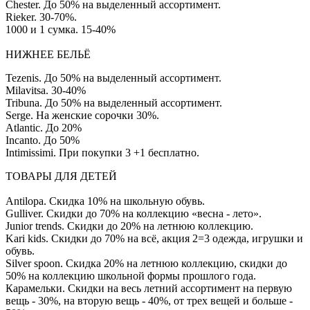
Chester. До 50% на выделенный ассортимент.
Rieker. 30-70%.
1000 и 1 сумка. 15-40%
НИЖНЕЕ БЕЛЬЁ
Tezenis. До 50% на выделенный ассортимент.
Milavitsa. 30-40%
Tribuna. До 50% на выделенный ассортимент.
Serge. На женские сорочки 30%.
Atlantic. До 20%
Incanto. До 50%
Intimissimi. При покупки 3 +1 бесплатно.
ТОВАРЫ ДЛЯ ДЕТЕЙ
Antilopa. Скидка 10% на школьную обувь.
Gulliver. Скидки до 70% на коллекцию «весна - лето».
Junior trends. Скидки до 20% на летнюю коллекцию.
Kari kids. Скидки до 70% на всё, акция 2=3 одежда, игрушки и
обувь.
Silver spoon. Скидка 20% на летнюю коллекцию, скидки до
50% на коллекцию школьной формы прошлого года.
Карамельки. Скидки на весь летний ассортимент на первую
вещь - 30%, на вторую вещь - 40%, от трех вещей и больше -