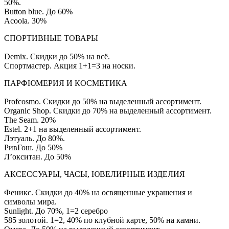
50%.
Button blue. До 60%
Acoola. 30%
СПОРТИВНЫЕ ТОВАРЫ
Demix. Скидки до 50% на всё.
Спортмастер. Акция 1+1=3 на носки.
ПАРФЮМЕРИЯ И КОСМЕТИКА
Profcosmo. Скидки до 50% на выделенный ассортимент.
Organic Shop. Скидки до 70% на выделенный ассортимент.
The Seam. 20%
Estel. 2+1 на выделенный ассортимент.
Лэтуаль. До 80%.
РивГош. До 50%
Л’окситан. До 50%
АКСЕССУАРЫ, ЧАСЫ, ЮВЕЛИРНЫЕ ИЗДЕЛИЯ
Феникс. Скидки до 40% на освященные украшения и
символы мира.
Sunlight. До 70%, 1=2 серебро
585 золотой. 1=2, 40% по клубной карте, 50% на камни.