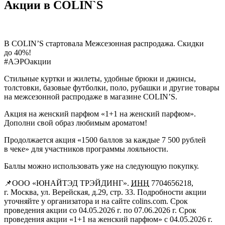
Акции в COLIN`S
В COLIN’S стартовала Межсезонная распродажа. Скидки
до 40%!
#АЭРОакции
Стильные куртки и жилеты, удобные брюки и джинсы,
толстовки, базовые футболки, поло, рубашки и другие товары
на межсезонной распродаже в магазине COLIN’S.
Акция на женский парфюм «1+1 на женский парфюм».
Дополни свой образ любимым ароматом!
Продолжается акция «1500 баллов за каждые 7 500 рублей
в чеке» для участников программы лояльности.
Баллы можно использовать уже на следующую покупку.
📌
ООО «ЮНАЙТЭД ТРЭЙДИНГ»
.
ИНН
7704656218,
г. Москва, ул. Верейская, д.29, стр. 33. Подробности акции
уточняйте у организатора и на сайте colins.com. Срок
проведения акции со
04.05.2026 г.
по
07.06.2026 г.
Срок
проведения акции «1+1 на женский парфюм» с
04.05.2026 г.