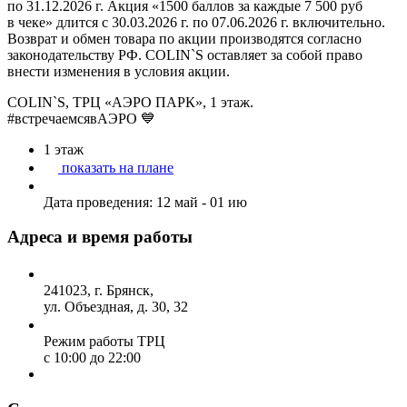
по
31.12.2026 г.
Акция «1500 баллов за каждые 7 500 руб
в чеке» длится с
30.03.2026 г.
по
07.06.2026 г.
включительно.
Возврат и обмен товара по акции производятся согласно
законодательству РФ. COLIN`S оставляет за собой право
внести изменения в условия акции.
COLIN`S, ТРЦ «АЭРО ПАРК», 1 этаж.
#встречаемсявАЭРО 💙
1
этаж
показать на плане
Дата проведения:
12 май - 01 ию
Адреса и время работы
241023, г. Брянск,
ул. Объездная, д. 30, 32
Режим работы ТРЦ
с 10:00 до 22:00