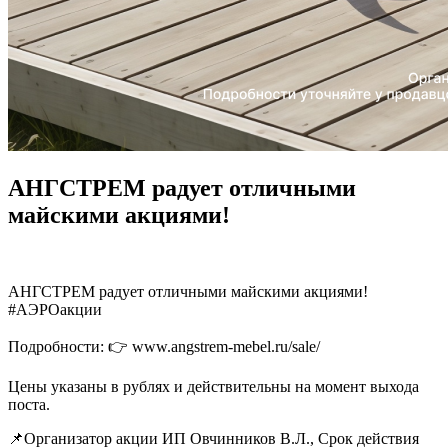
АНГСТРЕМ радует отличными
майскими акциями!
АНГСТРЕМ радует отличными майскими акциями!
#АЭРОакции
Подробности: 👉 www.
angstrem-mebel
.ru/sale/
Цены указаны в рублях и действительны на момент выхода
поста.
📌Организатор акции ИП Овчинников В.Л., Срок действия