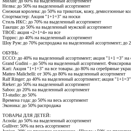
Милан: до 60% на выделенный ассортимент
Нелва: до 50% на выделенный ассортимент
Снежная королева: до 50% на трикотаж, кожу, демисезонные ко
Спортмастер: Акция "1+1=3" на носки
Стиль ИКС: до 70% на выделенный ассортимент
Такеши: до 50% на выделенный мужской ассортимент
ТВОЁ: акция «2+1=4» на все
Торрис: до 40% на выделенный ассортимент
Шоу Рум: до 70% распродажа на выделенный ассортимент; до 
ОБУВЬ:
ECCO: до 40% на выделенный ассортимент; акция "1+1 =3" на 
Grand Gudini – до 50% на выделенный ассортимент. Фиксирова
Kari: Акция "1+1=3" на все товары. до 80% на серебряные укр
Matteo Malichelli: от 30% до 80% на выделенный ассортимент
Ralf Ringer: до 40% на выделенный ассортимент; акция "1+1=3"
Rieker: до 50% на выделенный ассортимент
Saboo: до 20% на выделенный ассортимент
TJ-studio: до 50%
Времена года: до 50% на весь ассортимент
Эконика: до 50% распродажа
ТОВАРЫ ДЛЯ ДЕТЕЙ:
Acoola: до 50% на выделенный ассортимент
Gulliver: 50% на весь ассортимент