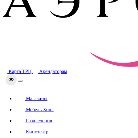
Карта ТРЦ
Арендаторам
Магазины
Мебель Холл
Развлечения
Кинотеатр