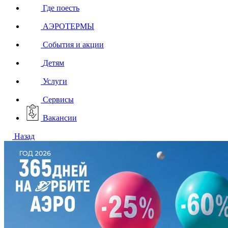
Где поесть
АЭРОТЕРМЫ
События и акции
Детям
Услуги
Сервисы
Вакансии
Назад