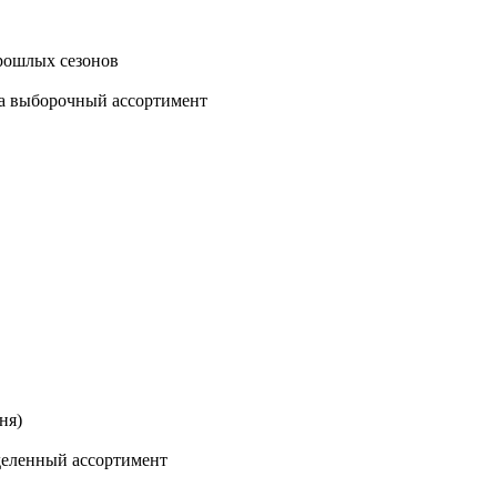
рошлых сезонов
 на выборочный ассортимент
ня)
деленный ассортимент