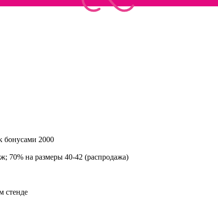
ек бонусами 2000
ж; 70% на размеры 40-42 (распродажа)
м стенде