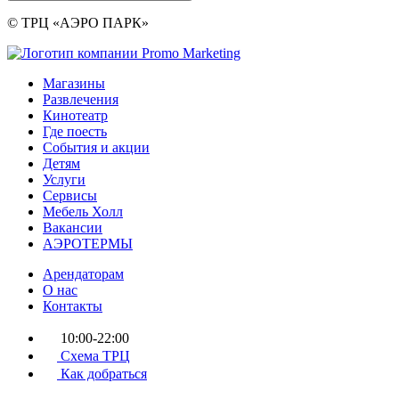
© ТРЦ «АЭРО ПАРК»
Магазины
Развлечения
Кинотеатр
Где поесть
События и акции
Детям
Услуги
Сервисы
Мебель Холл
Вакансии
АЭРОТЕРМЫ
Арендаторам
О нас
Контакты
10:00-22:00
Схема ТРЦ
Как добраться