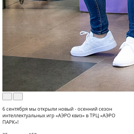
6 сентября мы открыли новый - осенний сезон
интеллектуальных игр «АЭРО квиз» в ТРЦ «АЭРО
ПАРК»!