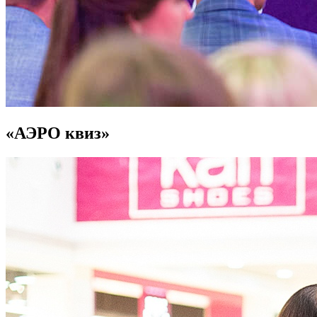
«АЭРО квиз»