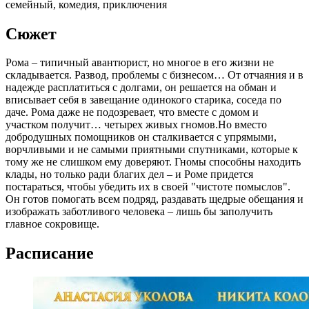
семейный, комедия, приключения
Сюжет
Рома – типичный авантюрист, но многое в его жизни не
складывается. Развод, проблемы с бизнесом… От отчаяния и в
надежде расплатиться с долгами, он решается на обман и
вписывает себя в завещание одинокого старика, соседа по
даче. Рома даже не подозревает, что вместе с домом и
участком получит… четырех живых гномов.Но вместо
добродушных помощников он сталкивается с упрямыми,
ворчливыми и не самыми приятными спутниками, которые к
тому же не слишком ему доверяют. Гномы способны находить
клады, но только ради благих дел – и Роме придется
постараться, чтобы убедить их в своей "чистоте помыслов".
Он готов помогать всем подряд, раздавать щедрые обещания и
изображать заботливого человека – лишь бы заполучить
главное сокровище.
Расписание