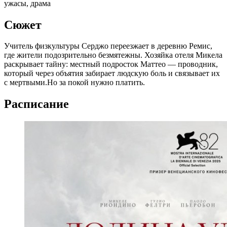
ужасы, драма
Сюжет
Учитель физкультуры Серджо переезжает в деревню Ремис,
где жители подозрительно безмятежны. Хозяйка отеля Микела
раскрывает тайну: местный подросток Маттео — проводник,
который через объятия забирает людскую боль и связывает их
с мертвыми.Но за покой нужно платить.
Расписание