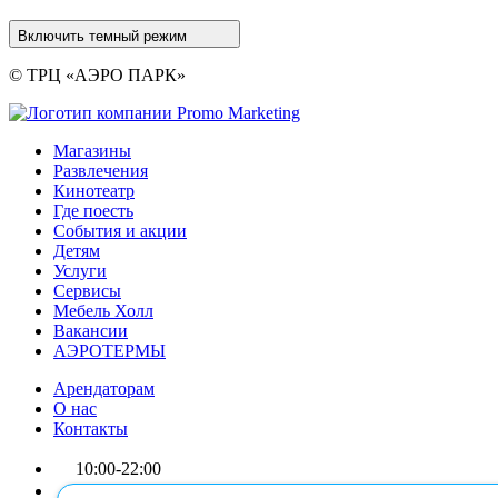
Включить темный режим
© ТРЦ «АЭРО ПАРК»
Магазины
Развлечения
Кинотеатр
Где поесть
События и акции
Детям
Услуги
Сервисы
Мебель Холл
Вакансии
АЭРОТЕРМЫ
Арендаторам
О нас
Контакты
10:00-22:00
Схема ТРЦ