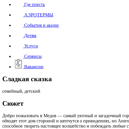
Где поесть
АЭРОТЕРМЫ
События и акции
Детям
Услуги
Сервисы
Вакансии
Сладкая сказка
семейный, детский
Сюжет
Добро пожаловать в Медов — самый уютный и загадочный горо
обходят этот дом стороной и шепчутся о привидениях, но Анич
способное творить настоящее волшебство и побеждать любые ст