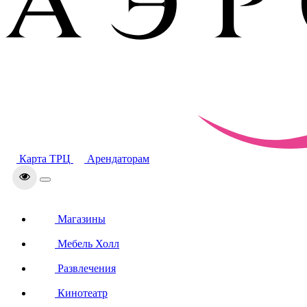
Карта ТРЦ
Арендаторам
Магазины
Мебель Холл
Развлечения
Кинотеатр