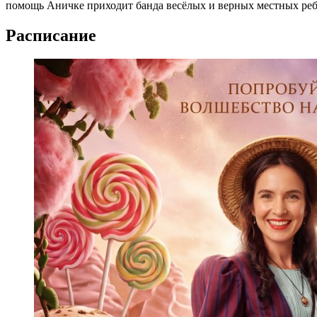
помощь Аничке приходит банда весёлых и верных местных ре
Расписание