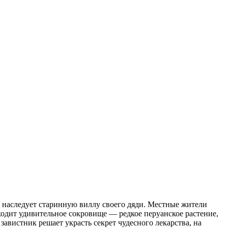
наследует старинную виллу своего дяди. Местные жители
ходит удивительное сокровище — редкое перуанское растение,
авистник решает украсть секрет чудесного лекарства, на