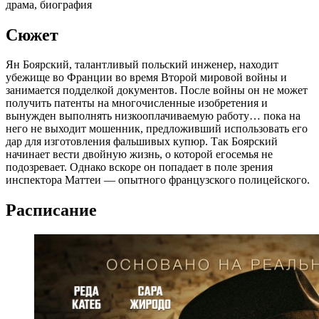
драма, биография
Сюжет
Ян Боярский, талантливый польский инженер, находит
убежище во Франции во время Второй мировой войны и
занимается подделкой документов. После войны он не может
получить патенты на многочисленные изобретения и
вынужден выполнять низкооплачиваемую работу… пока на
него не выходит мошенник, предложивший использовать его
дар для изготовления фальшивых купюр. Так Боярский
начинает вести двойную жизнь, о которой егосемья не
подозревает. Однако вскоре он попадает в поле зрения
инспектора Маттеи — опытного французского полицейского.
Расписание