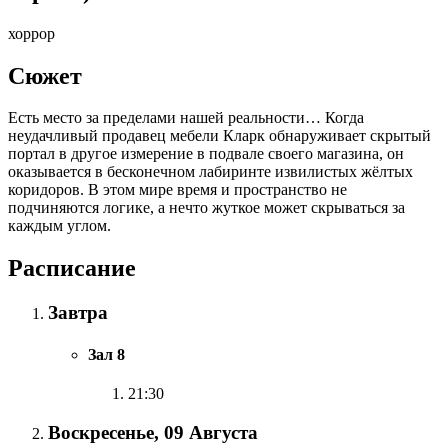
хоррор
Сюжет
Есть место за пределами нашей реальности… Когда
неудачливый продавец мебели Кларк обнаруживает скрытый
портал в другое измерение в подвале своего магазина, он
оказывается в бесконечном лабиринте извилистых жёлтых
коридоров. В этом мире время и пространство не
подчиняются логике, а нечто жуткое может скрываться за
каждым углом.
Расписание
Завтра
Зал 8
21:30
Воскресенье, 09 Августа