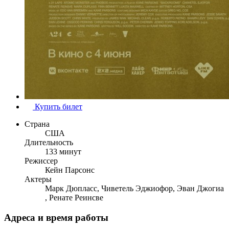
Купить билет
Страна
США
Длительность
133 минут
Режиссер
Кейн Парсонс
Актеры
Марк Дюпласс, Чиветель Эджиофор, Эван Джогиа
, Ренате Реинсве
Адреса и время работы