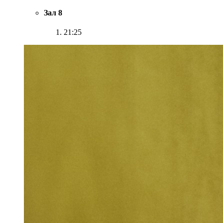
Зал 8
21:25