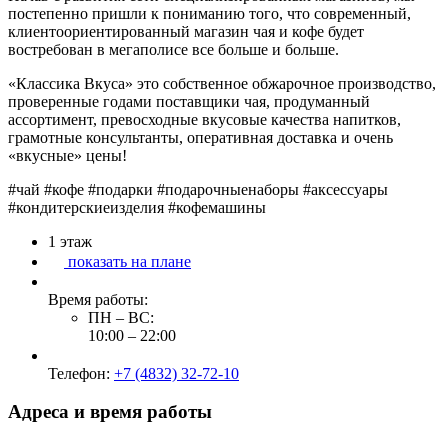
постепенно пришли к пониманию того, что современный,
клиентоориентированный магазин чая и кофе будет
востребован в мегаполисе все больше и больше.
«Классика Вкуса» это собственное обжарочное производство,
проверенные годами поставщики чая, продуманный
ассортимент, превосходные вкусовые качества напитков,
грамотные консультанты, оперативная доставка и очень
«вкусные» цены!
#чай #кофе #подарки #подарочныенаборы #аксессуары
#кондитерскиеизделия #кофемашины
1
этаж
показать на плане
Время работы:
ПН – ВС:
10:00
–
22:00
Телефон:
+7 (4832) 32-72-10
Адреса и время работы