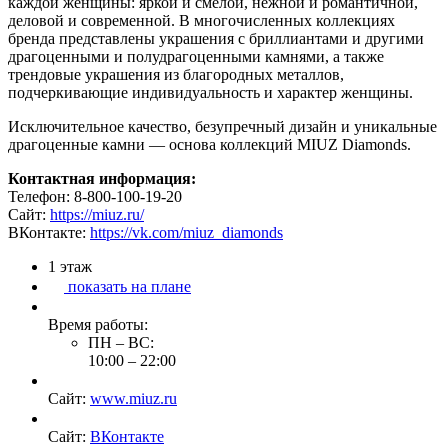
каждой женщины: яркой и смелой, нежной и романтичной,
деловой и современной. В многочисленных коллекциях
бренда представлены украшения с бриллиантами и другими
драгоценными и полудрагоценными камнями, а также
трендовые украшения из благородных металлов,
подчеркивающие индивидуальность и характер женщины.
Исключительное качество, безупречный дизайн и уникальные
драгоценные камни — основа коллекций MIUZ Diamonds.
Контактная информация:
Телефон:
8-800-100-19-20
Сайт:
https://miuz.ru/
ВКонтакте:
https://vk.com/miuz_diamonds
1
этаж
показать на плане
Время работы:
ПН – ВС:
10:00
–
22:00
Сайт:
www.miuz.ru
Сайт:
ВКонтакте